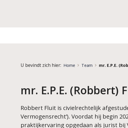
U bevindt zich hier:
Home
Team
mr. E.P.E. (Rob
mr. E.P.E. (Robbert) F
Robbert Fluit is civielrechtelijk afges
Vermogensrecht’). Voordat hij begin 202
praktijkervaring opgedaan als jurist bij 