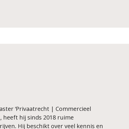
ns
master ‘Privaatrecht | Commercieel
 heeft hij sinds 2018 ruime
rijven. Hij beschikt over veel kennis en