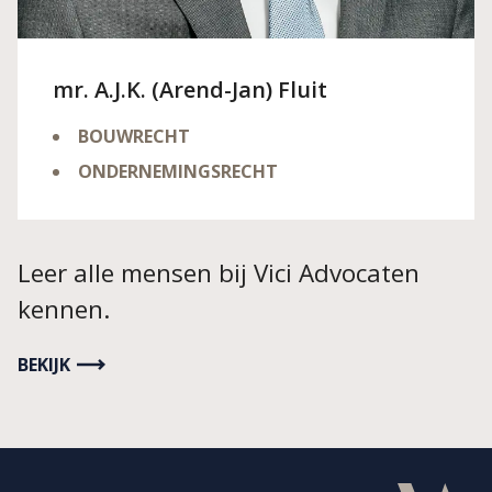
mr. A.J.K. (Arend-Jan) Fluit
BOUWRECHT
ONDERNEMINGSRECHT
LEES MEER OVER
MR. A.J.K. (AREND-JAN) FLUIT
Leer alle mensen bij Vici Advocaten
kennen.
BEKIJK